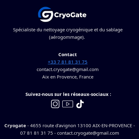
Spécialiste du nettoyage cryogénique et du sablage
(aérogommage).
Contact
+33 7 81 81 31 75
contact.cryogate@gmail.com
Aix en Provence, France
Suivez-nous sur les réseaux-sociaux :
Cryogate
- 4655 route d’avignon 13100 AIX-EN-PROVENCE -
07 81 81 31 75
-
contact.cryogate@gmail.com