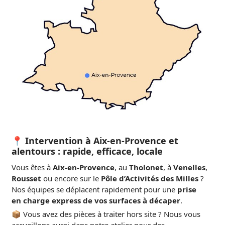
📍 Intervention à Aix-en-Provence et
alentours : rapide, efficace, locale
Vous êtes à
Aix-en-Provence
, au
Tholonet
, à
Venelles
,
Rousset
ou encore sur le
Pôle d’Activités des Milles
?
Nos équipes se déplacent rapidement pour une
prise
en charge express de vos surfaces à décaper
.
📦 Vous avez des pièces à traiter hors site ? Nous vous
accueillons aussi dans notre atelier pour des