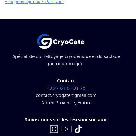
Aerogommage poutre & escalier
Spécialiste du nettoyage cryogénique et du sablage
(aérogommage).
Contact
+33 7 81 81 31 75
contact.cryogate@gmail.com
Aix en Provence, France
Suivez-nous sur les réseaux-sociaux :