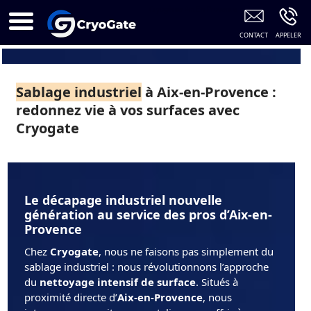
Cryogénie Aix-En-Provence
Sablage industriel
à Aix-en-Provence :
redonnez vie à vos surfaces avec
Cryogate
Le décapage industriel nouvelle
génération au service des pros d’Aix-en-
Provence
Chez
Cryogate
, nous ne faisons pas simplement du
sablage industriel : nous révolutionnons l’approche
du
nettoyage intensif de surface
. Situés à
proximité directe d’
Aix-en-Provence
, nous