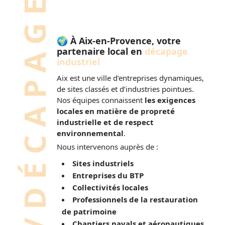
SABLAGE/DÉCAPAGE
🌍 À Aix-en-Provence, votre
partenaire local en
décapage
industriel
Aix est une ville d’entreprises dynamiques,
de sites classés et d’industries pointues.
Nos équipes connaissent
les exigences
locales en matière de propreté
industrielle et de respect
environnemental
.
Nous intervenons auprès de :
Sites industriels
Entreprises du BTP
Collectivités locales
Professionnels de la restauration
de patrimoine
Chantiers navals et aéronautiques