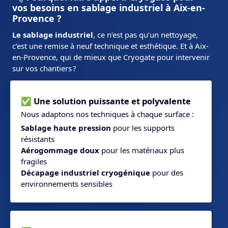
vos besoins en sablage industriel à Aix-en-
Provence ?
Le sablage industriel
, ce n’est pas qu’un nettoyage,
c’est une remise à neuf technique et esthétique. Et à Aix-
en-Provence, qui de mieux que Cryogate pour intervenir
sur vos chantiers ?
✅ Une solution puissante et polyvalente
Nous adaptons nos techniques à chaque surface :
Sablage haute pression
pour les supports
résistants
Aérogommage doux
pour les matériaux plus
fragiles
Décapage industriel cryogénique
pour des
environnements sensibles