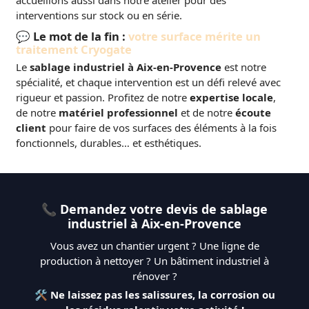
interventions sur stock ou en série.
💬 Le mot de la fin :
votre surface mérite un
traitement Cryogate
Le
sablage industriel à Aix-en-Provence
est notre
spécialité, et chaque intervention est un défi relevé avec
rigueur et passion. Profitez de notre
expertise locale
,
de notre
matériel professionnel
et de notre
écoute
client
pour faire de vos surfaces des éléments à la fois
fonctionnels, durables… et esthétiques.
📞 Demandez votre devis de sablage
industriel à Aix-en-Provence
Vous avez un chantier urgent ? Une ligne de
production à nettoyer ? Un bâtiment industriel à
rénover ?
🛠️
Ne laissez pas les salissures, la corrosion ou